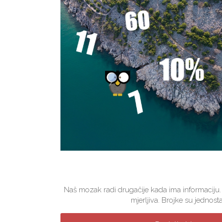
Naš mozak radi drugačije kada ima informaciju.
mjerljiva. Brojke su jednosta