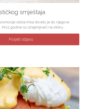
stičkog smještaja
 promocije otoka Krka dovelo je do njegove
. Kroz godine su iznajmljivači na otoku...
Posjeti objavu