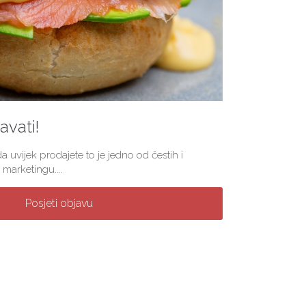
vati!
a uvijek prodajete to je jedno od čestih i
marketingu....
Posjeti objavu