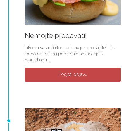
Nemojte prodavati!
Iako su vas učili tome da uvijek prodajete to je
jedno od čestih i pogrešnih shvaćanja u
marketingu....
Posjeti objavu