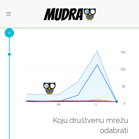
Toggle
navigation
Koju društvenu mrežu
odabrati