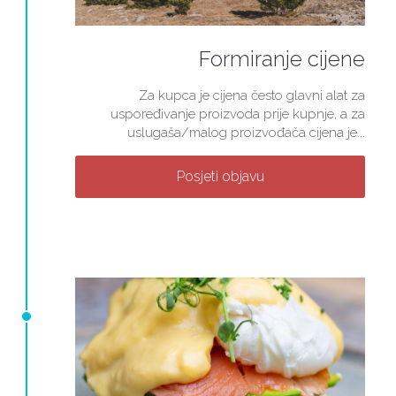
Formiranje cijene
Za kupca je cijena često glavni alat za
uspoređivanje proizvoda prije kupnje, a za
uslugaša/malog proizvođača cijena je...
Posjeti objavu