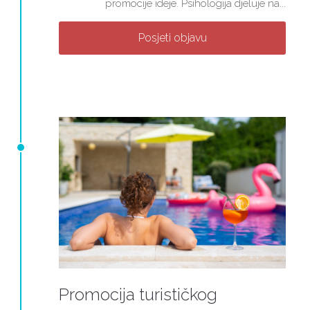
promocije ideje. Psihologija djeluje na...
Posjeti objavu
Promocija turističkog