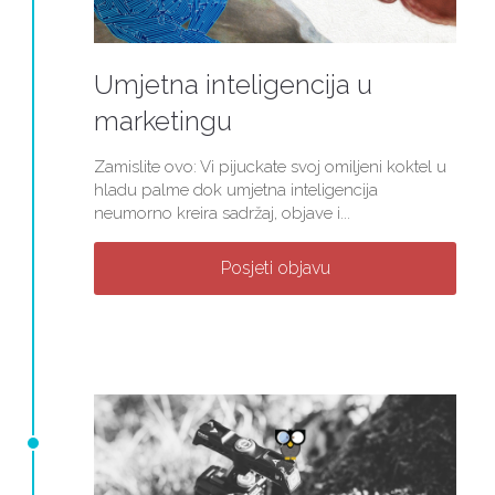
Umjetna inteligencija u
marketingu
Zamislite ovo: Vi pijuckate svoj omiljeni koktel u
hladu palme dok umjetna inteligencija
neumorno kreira sadržaj, objave i...
Posjeti objavu