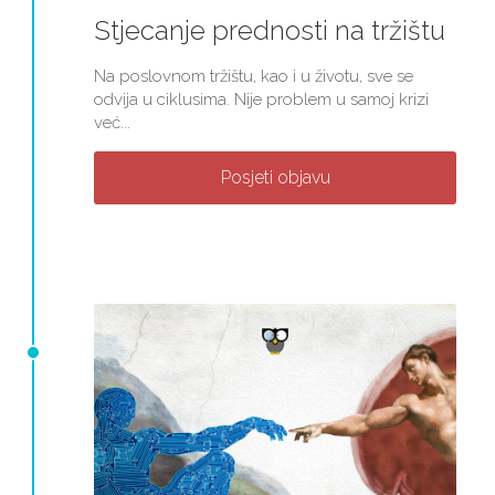
Stjecanje prednosti na tržištu
Na poslovnom tržištu, kao i u životu, sve se
odvija u ciklusima. Nije problem u samoj krizi
već...
Posjeti objavu