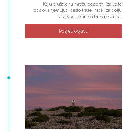
Koju društvenu mrežu odabrati (za vaše
poslovanje)? Ljudi često traže 'hack' za bolju
vidljivost, jeftinije i brže rješenje...
Posjeti objavu