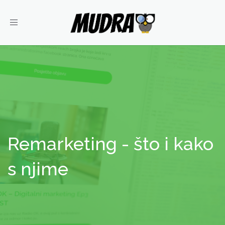
Toggle
navigation
Remarketing - što i kako
s njime