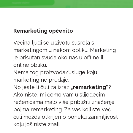
Remarketing općenito
Većina ljudi se u životu susrela s
marketingom u nekom obliku. Marketing
je prisutan svuda oko nas u offline ili
online obliku.
Nema tog proizvoda/usluge koju
marketing ne prodaje.
No jeste li čuli za izraz
„remarketing“
?
Ako niste, mi ćemo vam u slijedećim
rečenicama malo više približiti značenje
pojma remarketing. Za vas koji ste već
čuli možda otkrijemo poneku zanimljivost
koju još niste znali.