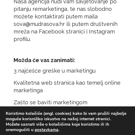
Naša agencija nudi vam savjetovanje po
pitanju remarketinga, te nas slobodno
možete kontaktirati putem maila
sova@mudrasova.hr
ili putem društvenih
mreža na
Facebook stranici
i
Instagram
profilu
.
Možda će vas zanimati:
3 najčešće greške u marketingu
Kvalitetna web stranica kao temelj online
marketinga
Zašto se baviti marketingom
Koristimo kolačiće (engl. cookies) kako bi vam pružili najbolje
moguće korisničko iskustvo na našoj internet stranici.
Možete saznati više o kolačićima koje koristimo ili ih
onemogućiti u
postavkama
.