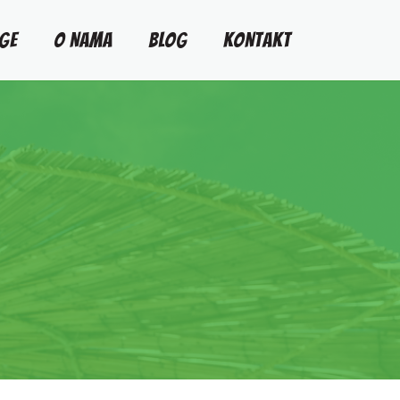
GE
O NAMA
BLOG
KONTAKT