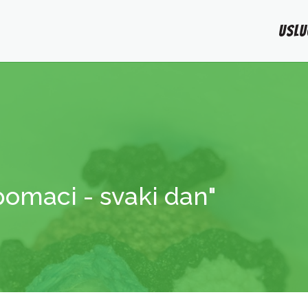
USLU
 pomaci - svaki dan"