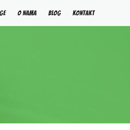
GE
O NAMA
BLOG
KONTAKT