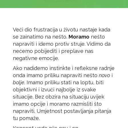
Veći dio frustracija u životu nastaje kada
se zainatimo na nešto.
Moramo
nešto
napraviti i idemo protiv struje. Vidimo da
nećemo pobijediti i preplave nas
negativne emocije.
Ako nadiđemo instinkte i refleksne radnje
onda imamo priliku napraviti nešto
novo
i
bolje
. Imamo priliku stati na loptu, biti
objektivni i izvući najbolje iz svake
situacije. Bez obzira na situaciju uvijek
imamo opcije i moramo razmisliti što
napraviti. Umjetnost postavljanja pitanja
tu pomaže.