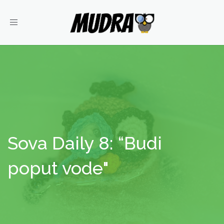
Toggle
navigation
Sova Daily 8: “Budi
poput vode"