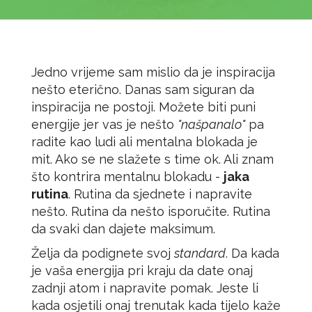
Jedno vrijeme sam mislio da je inspiracija
nešto eterično. Danas sam siguran da
inspiracija ne postoji. Možete biti puni
energije jer vas je nešto
"našpanalo"
pa
radite kao ludi ali mentalna blokada je
mit. Ako se ne slažete s time ok. Ali znam
što kontrira mentalnu blokadu -
jaka
rutina
. Rutina da sjednete i napravite
nešto. Rutina da nešto isporučite. Rutina
da svaki dan dajete maksimum.
Želja da podignete svoj
standard
. Da kada
je vaša energija pri kraju da date onaj
zadnji atom i napravite pomak. Jeste li
kada osjetili onaj trenutak kada tijelo kaže