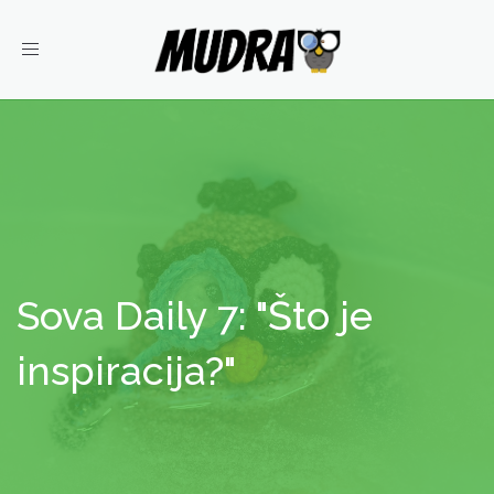
Toggle
navigation
Sova Daily 7: "Što je
inspiracija?"