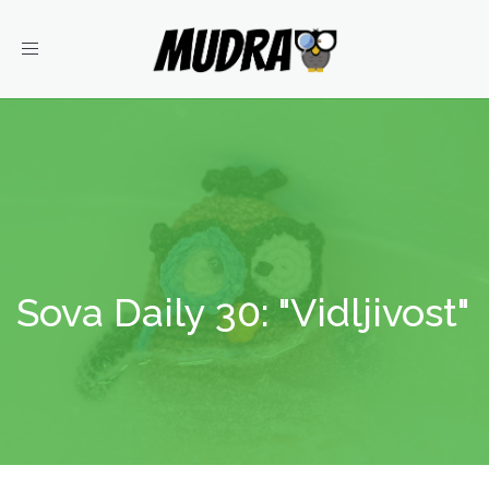
Toggle
navigation
Sova Daily 30: "Vidljivost"