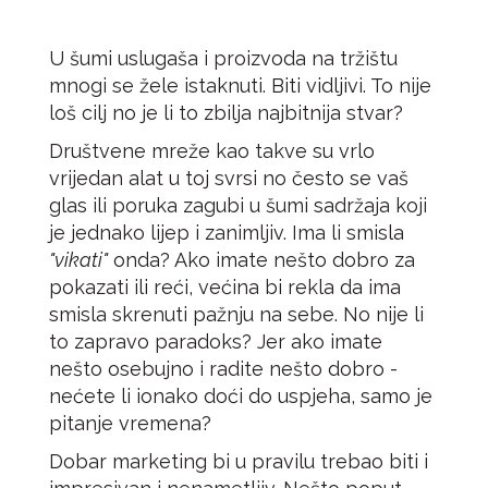
U šumi uslugaša i proizvoda na tržištu
mnogi se žele istaknuti. Biti vidljivi. To nije
loš cilj no je li to zbilja najbitnija stvar?
Društvene mreže kao takve su vrlo
vrijedan alat u toj svrsi no često se vaš
glas ili poruka zagubi u šumi sadržaja koji
je jednako lijep i zanimljiv. Ima li smisla
"vikati"
onda? Ako imate nešto dobro za
pokazati ili reći, većina bi rekla da ima
smisla skrenuti pažnju na sebe. No nije li
to zapravo paradoks? Jer ako imate
nešto osebujno i radite nešto dobro -
nećete li ionako doći do uspjeha, samo je
pitanje vremena?
Dobar marketing bi u pravilu trebao biti i