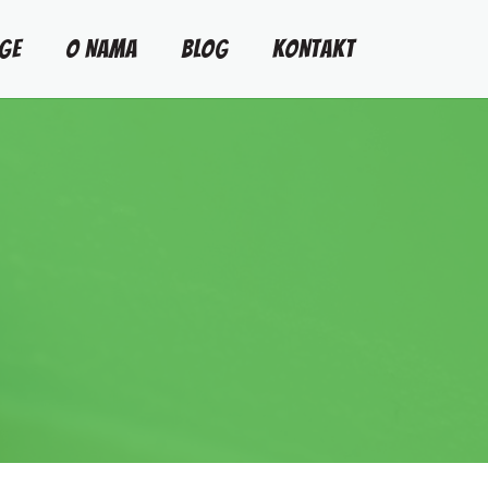
GE
O NAMA
BLOG
KONTAKT