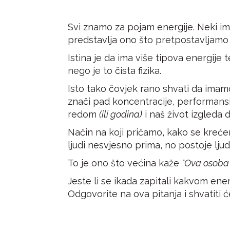
Svi znamo za pojam energije. Neki im
predstavlja ono što pretpostavljam
Istina je da ima više tipova energije t
nego je to čista fizika.
Isto tako čovjek rano shvati da imamo
znači pad koncentracije, performansi
redom
(ili godina)
i naš život izgleda 
Način na koji pričamo, kako se kreć
ljudi nesvjesno prima, no postoje ljud
To je ono što većina kaže
"Ova osoba 
Jeste li se ikada zapitali kakvom ener
Odgovorite na ova pitanja i shvatiti