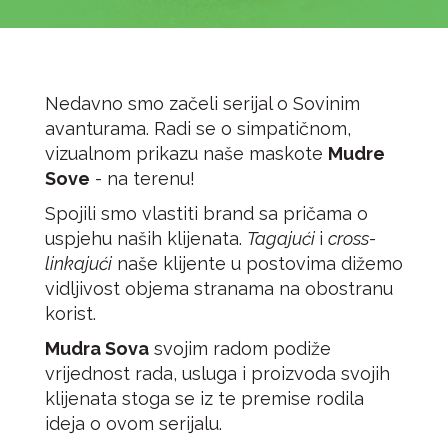
Nedavno smo začeli serijal o Sovinim
avanturama. Radi se o simpatičnom,
vizualnom prikazu naše maskote
Mudre
Sove
- na terenu!
Spojili smo vlastiti brand sa pričama o
uspjehu naših klijenata.
Tagajući
i
cross-
linkajući
naše klijente u postovima dižemo
vidljivost objema stranama na obostranu
korist.
Mudra Sova
svojim radom podiže
vrijednost rada, usluga i proizvoda svojih
klijenata stoga se iz te premise rodila
ideja o ovom serijalu.