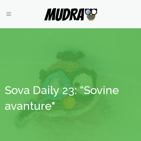
Toggle
navigation
Sova Daily 23: “Sovine
avanture"