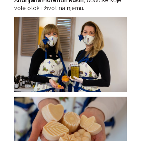
Andrijana Fiorentin Rušin
, bodulke koje
vole otok i život na njemu.