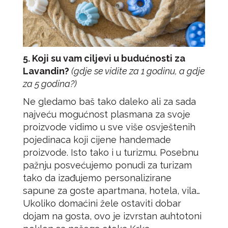
5. Koji su vam ciljevi u budućnosti za
Lavandin?
(gdje se vidite za 1 godinu, a gdje
za 5 godina?)
Ne gledamo baš tako daleko ali za sada
najveću mogućnost plasmana za svoje
proizvode vidimo u sve više osvještenih
pojedinaca koji cijene handemade
proizvode. Isto tako i u turizmu. Posebnu
pažnju posvećujemo ponudi za turizam
tako da izađujemo personalizirane
sapune za goste apartmana, hotela, vila…
Ukoliko domaćini žele ostaviti dobar
dojam na gosta, ovo je izvrstan auhtotoni