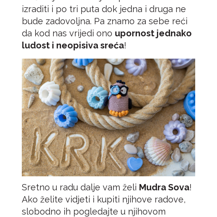
izraditi i po tri puta dok jedna i druga ne
bude zadovoljna. Pa znamo za sebe reći
da kod nas vrijedi ono
upornost jednako
ludost i neopisiva sreća
!
Sretno u radu dalje vam želi
Mudra Sova
!
Ako želite vidjeti i kupiti njihove radove,
slobodno ih pogledajte u njihovom