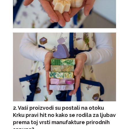
2. Vaši proizvodi su postali na otoku
Krku pravi hit no kako se rodila za ljubav
prema toj vrsti manufakture prirodnih