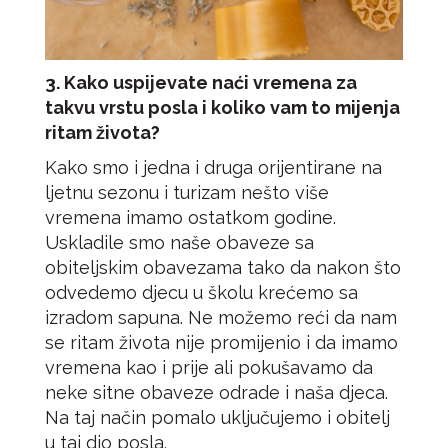
3. Kako uspijevate naći vremena za
takvu vrstu posla i koliko vam to mijenja
ritam života?
Kako smo i jedna i druga orijentirane na
ljetnu sezonu i turizam nešto više
vremena imamo ostatkom godine.
Uskladile smo naše obaveze sa
obiteljskim obavezama tako da nakon što
odvedemo djecu u školu krećemo sa
izradom sapuna. Ne možemo reći da nam
se ritam života nije promijenio i da imamo
vremena kao i prije ali pokušavamo da
neke sitne obaveze odrade i naša djeca.
Na taj način pomalo uključujemo i obitelj
u taj dio posla.