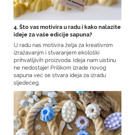
4. Što vas motivira u radu i kako nalazite
ideje za vaše edicije sapuna?
U radu nas motivira želja za kreativnim
izražavanjm i stvaranjem ekološki
prihvatljivih proizvoda. Ideja nam uistinu
ne nedostaje! Prilikom izrade novog
sapuna već se stvara ideja za izradu
sljedećeg.