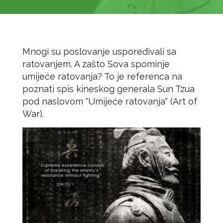
Mnogi su poslovanje uspoređivali sa
ratovanjem. A zašto Sova spominje
umijeće ratovanja? To je referenca na
poznati spis kineskog generala
Sun Tzua
pod naslovom "Umijeće ratovanja" (Art of
War).