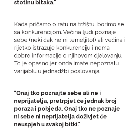
stotinu bitaka."
Kada pričamo o ratu na tržištu, borimo se
sa konkurencijom. Većina ljudi poznaje
sebe (neki čak ne ni temeljito!) ali većina i
rijetko istražuje konkurenciju i nema
dobre informacije o njihovom djelovanju.
To je opasno jer onda imate nepoznatu
varijablu u jednadžbi poslovanja.
"Onaj tko poznajte sebe ali ne i
neprijatelja, pretrpjet će jednak broj
poraza i pobjeda. Onaj tko ne poznaje
ni sebe ni neprijatelja doživjet će
neuspjeh u svakoj bitki."