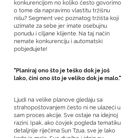
konkurencijom no koliko često govorimo
o tome da napravimo vlastitu tržišnu
nišu? Segment već poznatog tržišta koji
uzimate za sebe jer imate osebujnu
ponudu i ciljane klijente. Na taj način
nemate konkurenciju i automatski
pobjeđujete!
"Planiraj ono što je teško dok je još
lako, čini ono što je veliko dok je malo."
Ljudi na velike planove gledaju sa
strahopoštovanjem često ni ne ulazeći u
sam proces akcije. Sve ostaje na idejnoj
razini. Ipak, ako čovjek pogleda tematiku
detaljnije riječima Sun Tzua, sve je lako