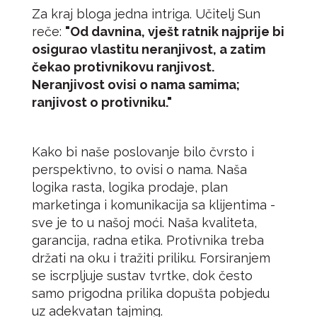
Za kraj bloga jedna intriga. Učitelj Sun
reče:
"Od davnina, vješt ratnik najprije bi
osigurao vlastitu neranjivost, a zatim
čekao protivnikovu ranjivost.
Neranjivost ovisi o nama samima;
ranjivost o protivniku."
Kako bi naše poslovanje bilo čvrsto i
perspektivno, to ovisi o nama. Naša
logika rasta, logika prodaje, plan
marketinga i komunikacija sa klijentima -
sve je to u našoj moći. Naša kvaliteta,
garancija, radna etika. Protivnika treba
držati na oku i tražiti priliku. Forsiranjem
se iscrpljuje sustav tvrtke, dok često
samo prigodna prilika dopušta pobjedu
uz adekvatan tajming.