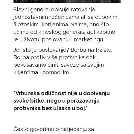
Slavni general opisuje ratovanje
jednostavnim rečenicama ali sa dubokim
filozoskim korijenima. Naime, ono što
učimo od kineskog generala aplikabilno
je u životu, poslovanju i marketingu.
Jer što je poslovanje? Borba na tržištu.
Borba protiv više protivnika dok
pokušavamo činiti saveze sa svojim
klijentima i pomoći im.
"Vrhunska odličnost nije u dobivanju
svake bitke, nego u poražavanju
protivnika bez ulaska u boj."
Često govorimo o natjecanju sa