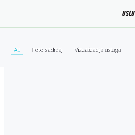
USLU
All
Foto sadržaj
Vizualizacija usluga