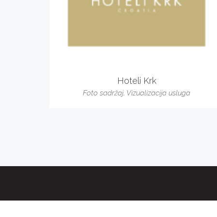
Hoteli Krk
Foto sadržaj
,
Vizualizacija usluga