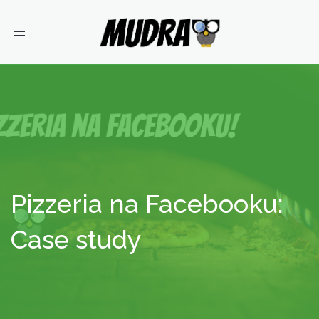
Toggle
navigation
Pizzeria na Facebooku:
Case study