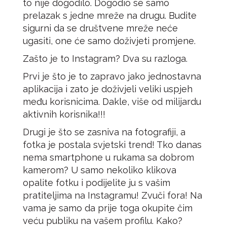
to nije dogodilo. Dogodio se samo
prelazak s jedne mreže na drugu. Budite
sigurni da se društvene mreže neće
ugasiti, one će samo doživjeti promjene.
Zašto je to Instagram? Dva su razloga.
Prvi je što je to zapravo jako jednostavna
aplikacija i zato je doživjeli veliki uspjeh
među korisnicima. Dakle, više od milijardu
aktivnih korisnika!!!
Drugi je što se zasniva na fotografiji, a
fotka je postala svjetski trend! Tko danas
nema smartphone u rukama sa dobrom
kamerom? U samo nekoliko klikova
opalite fotku i podijelite ju s vašim
pratiteljima na Instagramu! Zvuči fora! Na
vama je samo da prije toga okupite čim
veću publiku na vašem profilu. Kako?