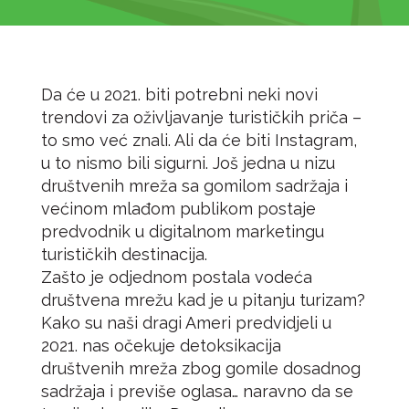
Da će u 2021. biti potrebni neki novi
trendovi za oživljavanje turističkih priča –
to smo već znali. Ali da će biti Instagram,
u to nismo bili sigurni. Još jedna u nizu
društvenih mreža sa gomilom sadržaja i
većinom mlađom publikom postaje
predvodnik u digitalnom marketingu
turističkih destinacija.
Zašto je odjednom postala vodeća
društvena mrežu kad je u pitanju turizam?
Kako su naši dragi Ameri predvidjeli u
2021. nas očekuje detoksikacija
društvenih mreža zbog gomile dosadnog
sadržaja i previše oglasa… naravno da se