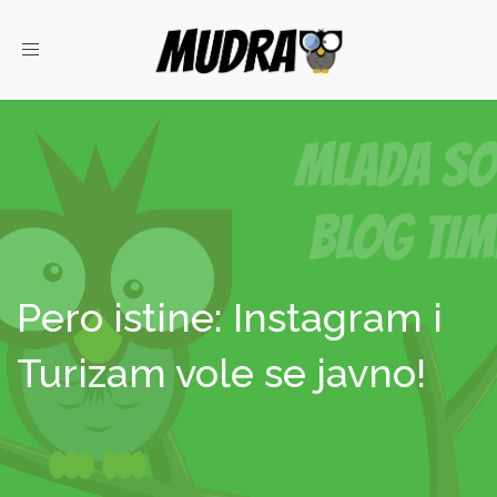
Toggle
navigation
Pero istine: Instagram i
Turizam vole se javno!