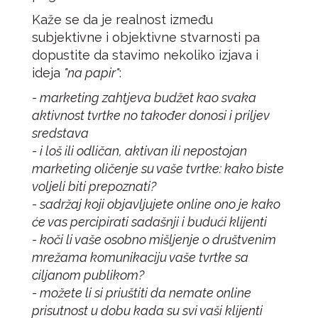
Kaže se da je realnost između
subjektivne i objektivne stvarnosti pa
dopustite da stavimo nekoliko izjava i
ideja
"na papir"
:
- marketing zahtjeva budžet kao svaka
aktivnost tvrtke no također donosi i priljev
sredstava
- i loš ili odličan, aktivan ili nepostojan
marketing oličenje su vaše tvrtke: kako biste
voljeli biti prepoznati?
- sadržaj koji objavljujete online ono je kako
će vas percipirati sadašnji i budući klijenti
- koči li vaše osobno mišljenje o društvenim
mrežama komunikaciju vaše tvrtke sa
ciljanom publikom?
- možete li si priuštiti da nemate online
prisutnost u dobu kada su svi vaši klijenti