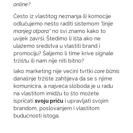
online?
Često iz vlastitog neznanja ili komocije
odlučujemo nešto raditi sistemom
"linije
manjeg otpora"
no svi znamo kako to
uvijek završi. Štedimo li išta ako ne
ulažemo sredstva u vlastiti brand i
promociju? Šaljemo li time krive signale
tržištu ili nam nije niti bitno?
Iako marketing nije većini tvrtki
core biznis
današnje tržište zahtijeva da se s njime
komunicira, a najveća sloboda je u radu
na vlastitom imidžu to što možete
ispričati
svoju priču
i upravljati svojim
brandom, poslovanjem i vlastitom
budućnosti istoga.