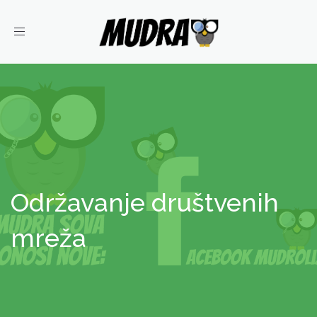
Toggle
navigation
Održavanje društvenih
mreža