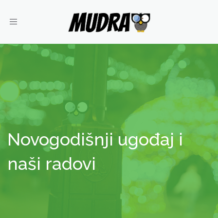
Toggle
navigation
Novogodišnji ugođaj i
naši radovi