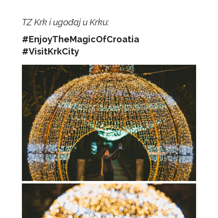
TZ Krk i ugođaj u Krku:
#EnjoyTheMagicOfCroatia
#VisitKrkCity