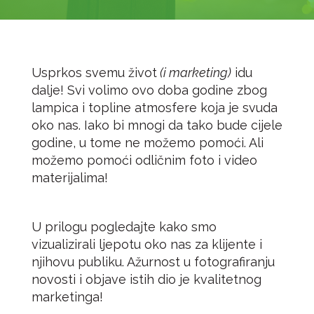
Usprkos svemu život
(i marketing)
idu
dalje! Svi volimo ovo doba godine zbog
lampica i topline atmosfere koja je svuda
oko nas. Iako bi mnogi da tako bude cijele
godine, u tome ne možemo pomoći. Ali
možemo pomoći odličnim foto i video
materijalima!
U prilogu pogledajte kako smo
vizualizirali ljepotu oko nas za klijente i
njihovu publiku. Ažurnost u fotografiranju
novosti i objave istih dio je kvalitetnog
marketinga!