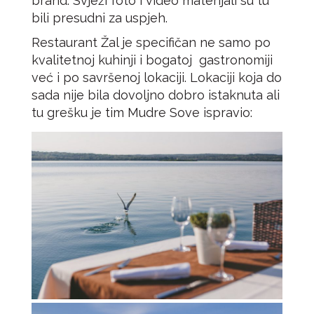
brand. Svježi foto i video materijali su tu
bili presudni za uspjeh.
Restaurant Žal je specifičan ne samo po
kvalitetnoj kuhinji i bogatoj gastronomiji
već i po savršenoj lokaciji. Lokaciji koja do
sada nije bila dovoljno dobro istaknuta ali
tu grešku je tim Mudre Sove ispravio: