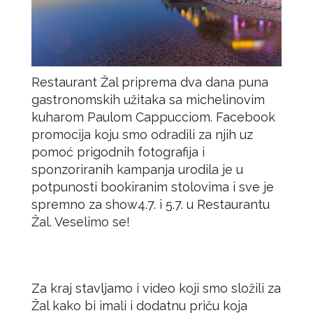
Restaurant Žal priprema dva dana puna
gastronomskih užitaka sa michelinovim
kuharom Paulom Cappucciom. Facebook
promocija koju smo odradili za njih uz
pomoć prigodnih fotografija i
sponzoriranih kampanja urodila je u
potpunosti bookiranim stolovima i sve je
spremno za show4.7. i 5.7. u Restaurantu
Žal. Veselimo se!
Za kraj stavljamo i video koji smo složili za
Žal kako bi imali i dodatnu priču koja