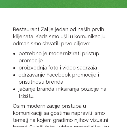
Restaurant Žal je jedan od naših prvih
klijenata. Kada smo ušli u komunikaciju
odmah smo shvatili prve ciljeve:
potrebno je modernizirati pristup
promocije
proizvodnja foto i video sadržaja
održavanje Facebook promocije i
prisutnosti brenda
jačanje branda i fiksiranja pozicije na
tržištu
Osim modernizacije pristupa u
komunikaciji sa gostima napravili smo
temelj na kojem gradimo njihov vizualni