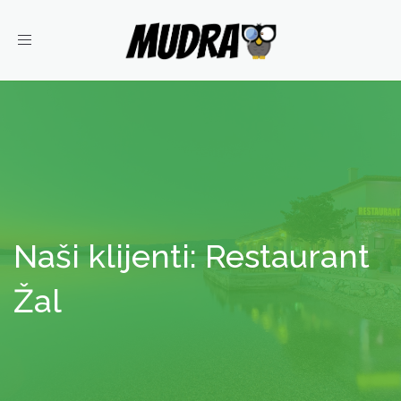
Toggle
navigation
Naši klijenti: Restaurant
Žal