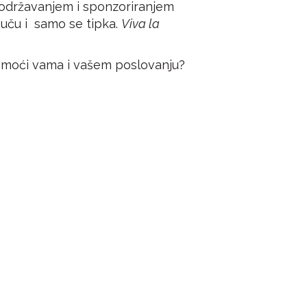
 održavanjem i sponzoriranjem
suču i samo se tipka.
Viva la
omoći vama i vašem poslovanju?