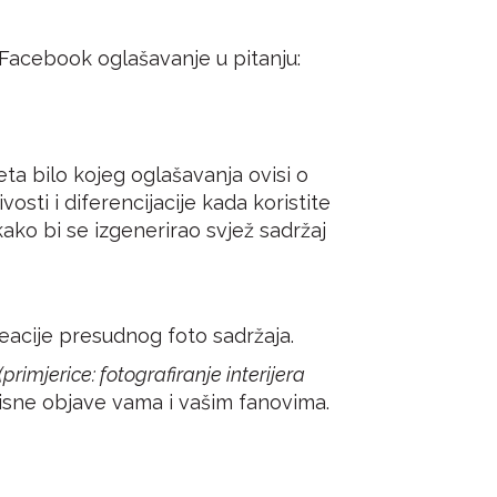
 Facebook oglašavanje u pitanju:
eta bilo kojeg oglašavanja ovisi o
osti i diferencijacije kada koristite
kako bi se izgenerirao svjež sadržaj
reacije presudnog foto sadržaja.
(primjerice: fotografiranje interijera
risne objave vama i vašim fanovima.