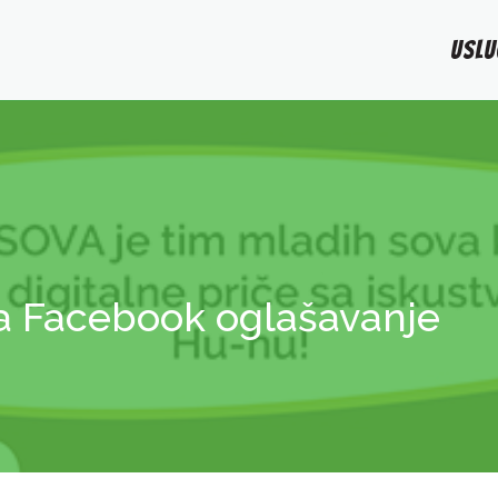
USLU
a Facebook oglašavanje