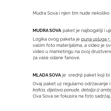
Mudra Sova i njen tim nude nekoliko i
MUDRA SOVA
paket je najbogatiji i u
Logika ovog paketa je
puna usluga +
vašim foto materijalima, a video je sv
video u marketingu na ovoj društvenoj
za vaše odane fanove.
MLADA SOVA
je srednji paket koji b
Ovaj paket uz regularno održavanje i
kafića, dijelova ponude, detalja iz ambij
Ova Sova se fokusira na foto sadržaj, 