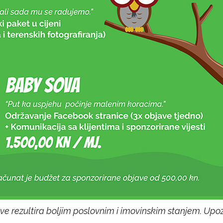
ve rezultira boljim poslovnim i imovinskim stanjem. Upoz