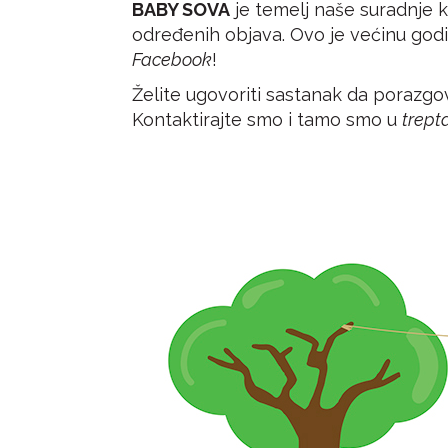
BABY SOVA
je temelj naše suradnje 
određenih objava. Ovo je većinu god
Facebook
!
Želite ugovoriti sastanak da poraz
Kontaktirajte smo i tamo smo u
trept