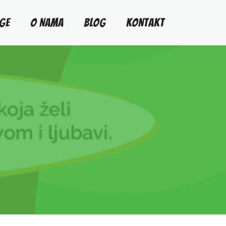
GE
O NAMA
BLOG
KONTAKT