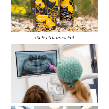
(
KuSshh kozmetika
)