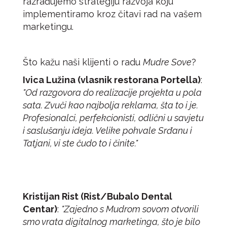
razrađujemo strategiju razvoja koju
implementiramo kroz čitavi rad na vašem
marketingu.
Što kažu naši klijenti o radu
Mudre Sove
?
Ivica Lužina (vlasnik restorana Portella)
:
"Od razgovora do realizacije projekta u pola
sata. Zvuči kao najbolja reklama, šta to i je.
Profesionalci, perfekcionisti, odlični u savjetu
i saslušanju ideja. Velike pohvale Srđanu i
Tatjani, vi ste čudo to i činite."
Kristijan Rist (Rist/Bubalo Dental
Centar)
:
"Zajedno s Mudrom sovom otvorili
smo vrata digitalnog marketinga, što je bilo