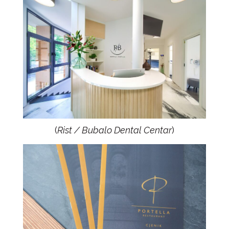
(
Rist / Bubalo Dental Centar
)