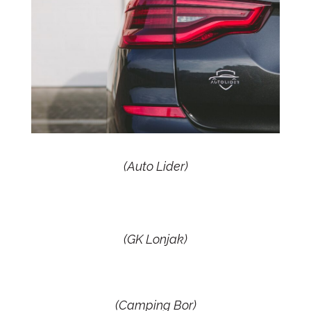
(
Auto Lider
)
(
GK Lonjak
)
(
Camping Bor
)