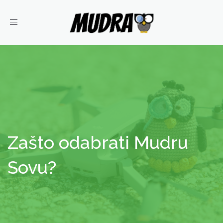
Toggle
navigation
Zašto odabrati Mudru
Sovu?