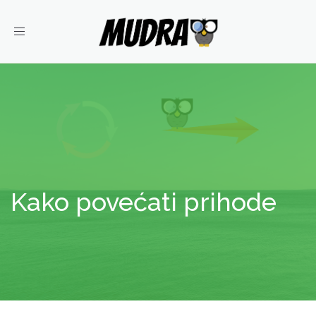
Toggle
navigation
Kako povećati prihode