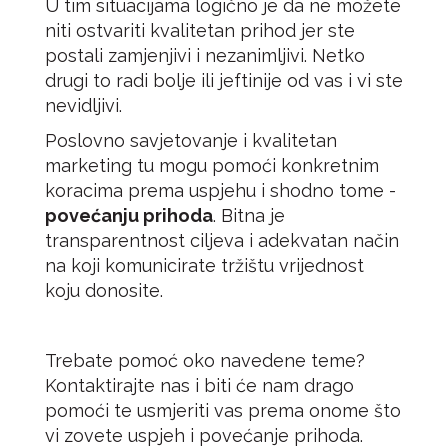
U tim situacijama logično je da ne možete
niti ostvariti kvalitetan prihod jer ste
postali zamjenjivi i nezanimljivi. Netko
drugi to radi bolje ili jeftinije od vas i vi ste
nevidljivi.
Poslovno savjetovanje i kvalitetan
marketing tu mogu pomoći konkretnim
koracima prema uspjehu i shodno tome -
povećanju prihoda
. Bitna je
transparentnost ciljeva i adekvatan način
na koji komunicirate tržištu vrijednost
koju donosite.
Trebate pomoć oko navedene teme?
Kontaktirajte nas i biti će nam drago
pomoći te usmjeriti vas prema onome što
vi zovete uspjeh i povećanje prihoda.