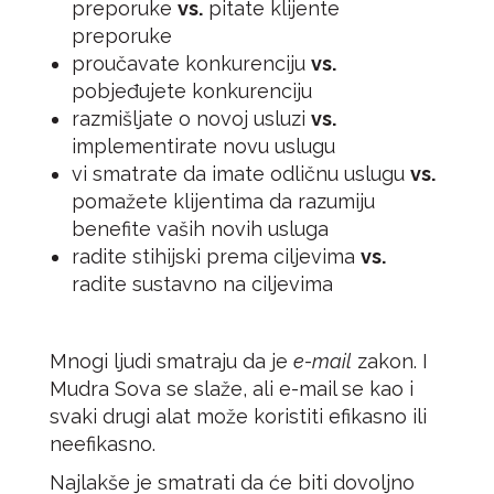
preporuke
vs.
pitate klijente
preporuke
proučavate konkurenciju
vs.
pobjeđujete konkurenciju
razmišljate o novoj usluzi
vs.
implementirate novu uslugu
vi smatrate da imate odličnu uslugu
vs.
pomažete klijentima da razumiju
benefite vaših novih usluga
radite stihijski prema ciljevima
vs.
radite sustavno na ciljevima
Mnogi ljudi smatraju da je
e-mail
zakon. I
Mudra Sova se slaže, ali e-mail se kao i
svaki drugi alat može koristiti efikasno ili
neefikasno.
Najlakše je smatrati da će biti dovoljno