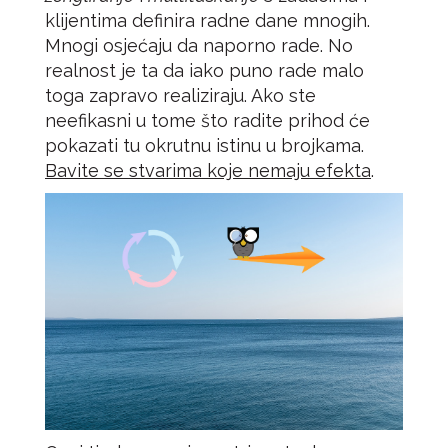
klijentima definira radne dane mnogih.
Mnogi osjećaju da naporno rade. No
realnost je ta da iako puno rade malo
toga zapravo realiziraju. Ako ste
neefikasni u tome što radite prihod će
pokazati tu okrutnu istinu u brojkama.
Bavite se stvarima koje nemaju efekta
.