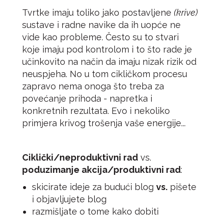
Tvrtke imaju toliko jako postavljene
(krive)
sustave i radne navike da ih uopće ne
vide kao probleme. Često su to stvari
koje imaju pod kontrolom i to što rade je
učinkovito na način da imaju nizak rizik od
neuspjeha. No u tom cikličkom procesu
zapravo nema onoga što treba za
povećanje prihoda - napretka i
konkretnih rezultata. Evo i nekoliko
primjera krivog trošenja vaše energije...
Ciklički/neproduktivni rad
vs.
poduzimanje akcija/produktivni rad
:
skicirate ideje za budući blog
vs.
pišete
i objavljujete blog
razmišljate o tome kako dobiti