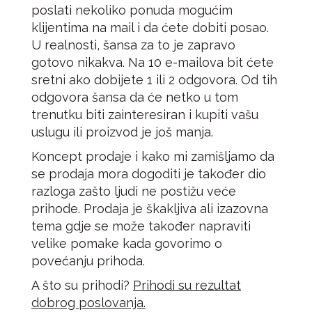
poslati nekoliko ponuda mogućim
klijentima na mail i da ćete dobiti posao.
U realnosti, šansa za to je zapravo
gotovo nikakva. Na 10 e-mailova bit ćete
sretni ako dobijete 1 ili 2 odgovora. Od tih
odgovora šansa da će netko u tom
trenutku biti zainteresiran i kupiti vašu
uslugu ili proizvod je još manja.
Koncept prodaje i kako mi zamišljamo da
se prodaja mora dogoditi je također dio
razloga zašto ljudi ne postižu veće
prihode. Prodaja je škakljiva ali izazovna
tema gdje se može također napraviti
velike pomake kada govorimo o
povećanju prihoda.
A što su prihodi?
Prihodi su rezultat
dobrog poslovanja.