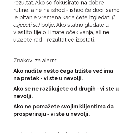
rezultat. Ako se fokusirate na dobre
rutine, a ne na ishod - ishod će doći, samo
je pitanje vremena kada ćete izgledati
(i
osjećati se)
bolje. Ako stalno gledate u
vlastito tijelo i imate očekivanja, ali ne
ulažete rad - rezultat će izostati.
Znakovi za alarm:
Ako nudite nešto čega tržište već ima
na pretek - vi ste u nevolji.
Ako se ne razlikujete od drugih - vi ste u
nevolji.
Ako ne pomažete svojim klijentima da
prosperiraju - vi ste u nevolji.