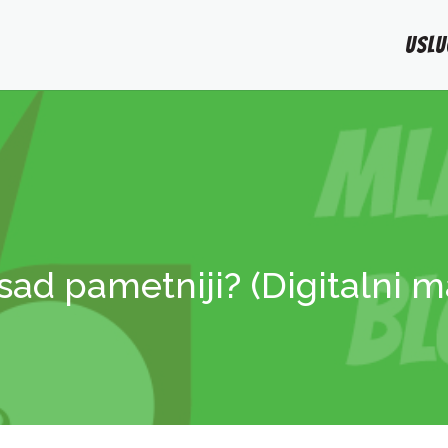
USLU
 sad pametniji? (Digitalni m