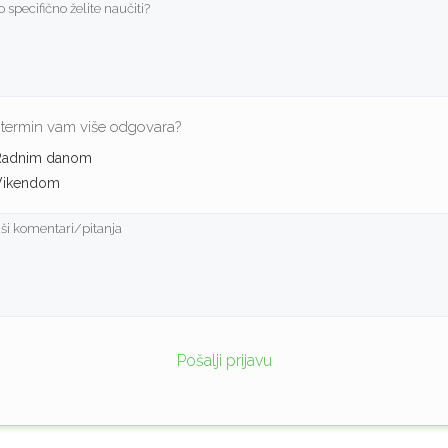
i termin vam više odgovara?
Radnim danom
Vikendom
Pošalji prijavu